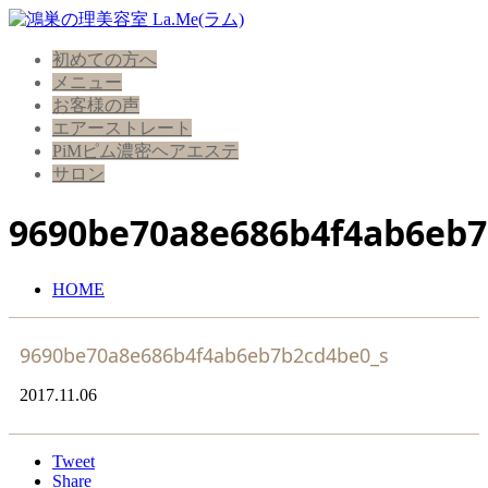
初めての方へ
メニュー
お客様の声
エアーストレート
PiMピム濃密ヘアエステ
サロン
9690be70a8e686b4f4ab6eb7
HOME
9690be70a8e686b4f4ab6eb7b2cd4be0_s
2017.11.06
Tweet
Share