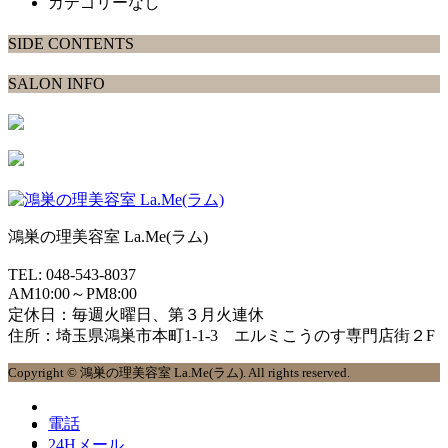
カテゴリーなし
SIDE CONTENTS
SALON INFO
鴻巣の理美容室 La.Me(ラム)
TEL: 048-543-8037
AM10:00～PM8:00
定休日：毎週火曜日、第３月火連休
住所：埼玉県鴻巣市本町1-1-3 エルミこうのす専門店街２F
Copyright © 鴻巣の理美容室 La.Me(ラム). All rights reserved.
電話
24Hメール